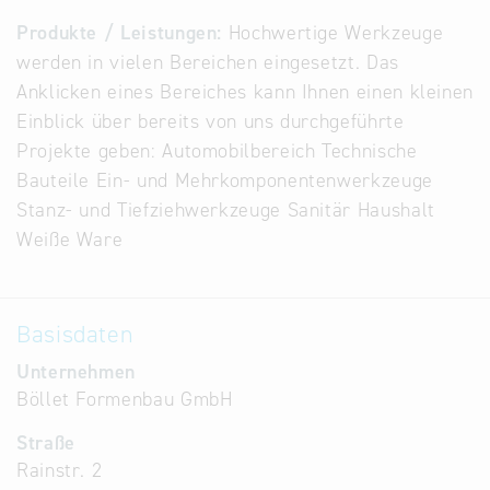
Alternative
Produkte / Leistungen:
Hochwertige Werkzeuge
Datenbanken
werden in vielen Bereichen eingesetzt. Das
aus
Anklicken eines Bereiches kann Ihnen einen kleinen
Österreich
Einblick über bereits von uns durchgeführte
und der
Projekte geben: Automobilbereich Technische
Slowakei
Bauteile Ein- und Mehrkomponentenwerkzeuge
Stanz- und Tiefziehwerkzeuge Sanitär Haushalt
Weiße Ware
Basisdaten
Unternehmen
Böllet Formenbau GmbH
Straße
Rainstr. 2