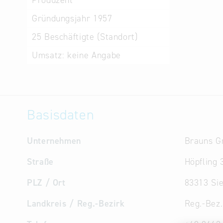
Produzent
Gründungsjahr
1957
25
Beschäftigte (Standort)
Umsatz:
keine Angabe
Basisdaten
Unternehmen
Brauns G
Straße
Höpfling 
PLZ / Ort
83313 Si
Landkreis / Reg.-Bezirk
Reg.-Bez