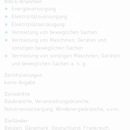
NACE-Branchen
Energieversorgung
35
Elektrizitätsversorgung
35.1
Elektrizitätserzeugung
35.11
Vermietung von beweglichen Sachen
77
Vermietung von Maschinen, Geräten und
sonstigen beweglichen Sachen
77.3
Vermietung von sonstigen Maschinen, Geräten
und beweglichen Sachen a. n. g.
77.39
Zertifizierungen
keine Angabe
Zielmärkte
Baubranche, Veranstaltungsbranche,
Notstromversorgung, Windenergiebranche, u.v.m.
Zielländer
Belgien, Dänemark, Deutschland, Frankreich,