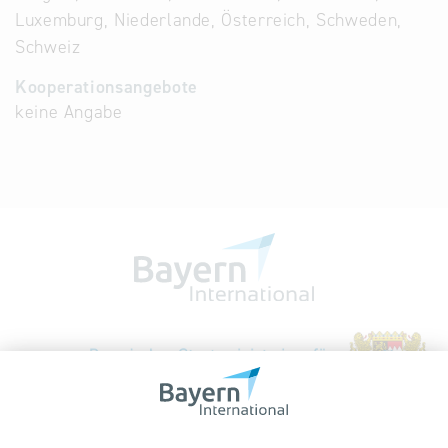
Luxemburg, Niederlande, Österreich, Schweden,
Schweiz
Kooperationsangebote
keine Angabe
Bayerische Gesellschaft für Internationale
Wirtschaftsbeziehungen mbH