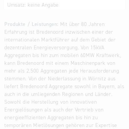
Umsatz:
keine Angabe
Alternative
Datenbanken
aus
Produkte / Leistungen:
Mit über 80 Jahren
Österreich
Erfahrung ist Bredenoord inzwischen einer der
und der
internationalen Marktführer auf dem Gebiet der
Slowakei
dezentralen Energieversorgung. Von 15kVA
Aggregaten bis hin zum mobilen 60MW Kraftwerk,
kann Bredenoord mit einem Maschinenpark von
mehr als 2.500 Aggregaten jede Herausforderung
stemmen. Von der Niederlassung in Wörnitz aus
liefert Bredenoord Aggregate sowohl in Bayern, als
auch in die umliegenden Regionen und Länder.
Sowohl die Herstellung von innovativen
Energielösungen als auch der Vertrieb von
energieeffizienten Aggregaten bis hin zu
temporären Mietlösungen gehören zur Expertise