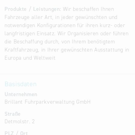
Alternative
Produkte / Leistungen:
Wir beschaffen Ihnen
Datenbanken
Fahrzeuge aller Art, in jeder gewünschten und
aus
notwendigen Konfigurationen für ihren kurz- oder
Österreich
langfristigen Einsatz. Wir Organisieren oder führen
und der
die Beschaffung durch, von Ihrem benötigtem
Slowakei
Kraftfahrzeug, in Ihrer gewünschten Ausstattung in
Europa und Weltweit
Basisdaten
Unternehmen
Brillant Fuhrparkverwaltung GmbH
Straße
Detmolstr. 2
PLZ / Ort