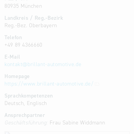
80935 München
Landkreis / Reg.-Bezirk
Reg.-Bez. Oberbayern
Telefon
+49 89 4366660
E-Mail
kontakt
@
brillant-automotive.de
Homepage
https://www.brillant-automotive.de/
Sprachkompetenzen
Deutsch, Englisch
Ansprechpartner
Geschäftsführung:
Frau Sabine Widdmann