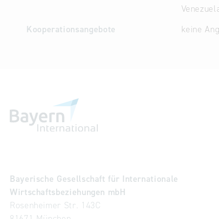
Venezuela
Kooperationsangebote
keine An
Bayerische Gesellschaft für Internationale
Wirtschaftsbeziehungen mbH
Rosenheimer Str. 143C
81671 München