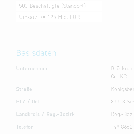
500
Beschäftigte (Standort)
Umsatz:
>= 125 Mio. EUR
Basisdaten
Unternehmen
Brückner
Co. KG
Straße
Königsber
PLZ / Ort
83313 Si
Landkreis / Reg.-Bezirk
Reg.-Bez
Telefon
+49 8662