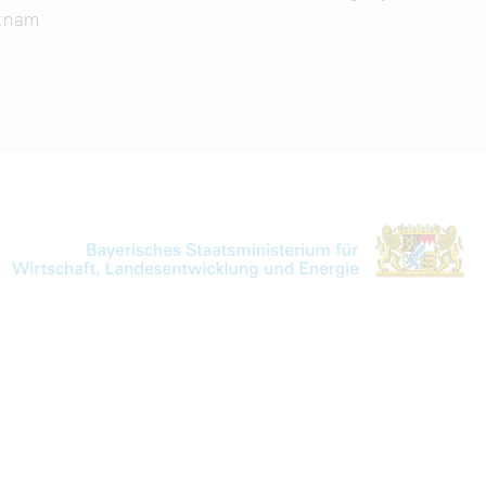
etnam