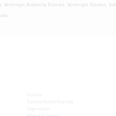
, Vereinigte Arabische Emirate, Vereinigte Staaten, Vi
gabe
Hotline
Datenschutzerklärung
Impressum
Hilfe zur Suche