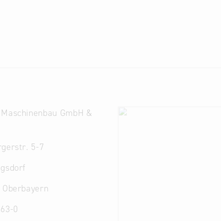
 Maschinenbau GmbH &
gerstr. 5-7
egsdorf
. Oberbayern
 63-0