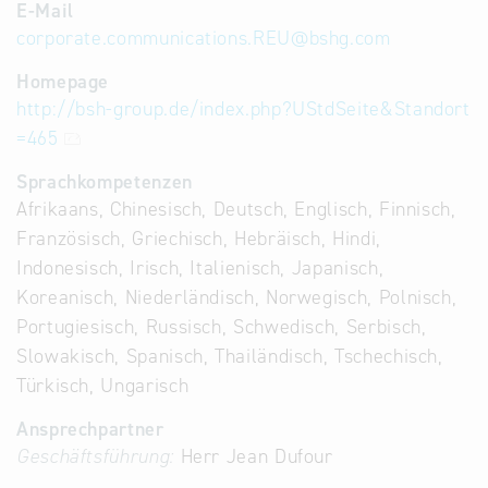
E-Mail
corporate.communications.REU
@
bshg.com
Homepage
http://bsh-group.de/index.php?UStdSeite&Standort
=465
Sprachkompetenzen
Afrikaans, Chinesisch, Deutsch, Englisch, Finnisch,
Französisch, Griechisch, Hebräisch, Hindi,
Indonesisch, Irisch, Italienisch, Japanisch,
Koreanisch, Niederländisch, Norwegisch, Polnisch,
Portugiesisch, Russisch, Schwedisch, Serbisch,
Slowakisch, Spanisch, Thailändisch, Tschechisch,
Türkisch, Ungarisch
Ansprechpartner
Geschäftsführung:
Herr Jean Dufour