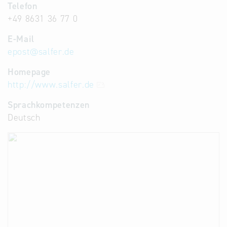
Telefon
+49 8631 36 77 0
E-Mail
epost
@
salfer.de
Homepage
http://www.salfer.de
Sprachkompetenzen
Deutsch