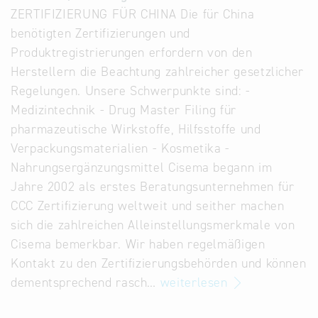
ZERTIFIZIERUNG FÜR CHINA Die für China
Alternative
benötigten Zertifizierungen und
Datenbanken
Produktregistrierungen erfordern von den
aus
Herstellern die Beachtung zahlreicher gesetzlicher
Österreich
Regelungen. Unsere Schwerpunkte sind: -
und der
Medizintechnik - Drug Master Filing für
Slowakei
pharmazeutische Wirkstoffe, Hilfsstoffe und
Verpackungsmaterialien - Kosmetika -
Nahrungsergänzungsmittel Cisema begann im
Jahre 2002 als erstes Beratungsunternehmen für
CCC Zertifizierung weltweit und seither machen
sich die zahlreichen Alleinstellungsmerkmale von
Cisema bemerkbar. Wir haben regelmäßigen
Kontakt zu den Zertifizierungsbehörden und können
dementsprechend rasch…
weiterlesen