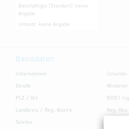
Beschäftigte (Standort):
keine
Angabe
Umsatz:
keine Angabe
Basisdaten
Unternehmen
Columbo-
Straße
Windener 
PLZ / Ort
85051 Ing
Landkreis / Reg.-Bezirk
Reg.-Bez
Telefon
+49 8450