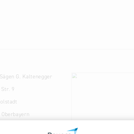
Sägen G. Kaltenegger
Str. 9
olstadt
. Oberbayern
 272