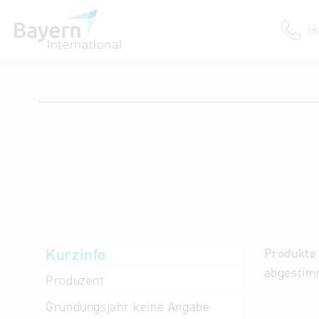
H
Anmeldung
Unternehmen anmelden
Institution anmelden
Kurzinfo
Produkte 
abgestim
Produzent
Gründungsjahr
keine Angabe