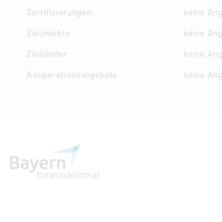
Zertifizierungen
keine An
Zielmärkte
keine An
Zielländer
keine An
Kooperationsangebote
keine An