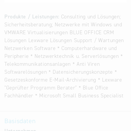
Alternative
Datenbanken
Produkte / Leistungen:
Consulting und Lösungen;
aus
Sicherheitsberatung; Netzwerke mit Windows und
Österreich
VMWARE Virtualisierungen BLUE OFFICE CRM
und der
Lösungen Lexware Lösungen Support / Wartungen
Slowakei
Netzwerken Software * Computerhardware und
Peripherie * Netzwerktechnik u. Serverlösungen *
Telekommunikationsanlagen * Anti Viren
Softwarelösungen * Datensicherungskonzepte *
Gesetzeskonforme E-Mail-Archivierung * Lexware
"Geprüfter Programm Berater" * Blue Office
Fachhändler * Microsoft Small Business Specialist
Basisdaten