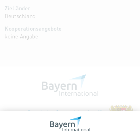
Zielländer
Deutschland
Kooperationsangebote
keine Angabe
Bayerische Gesellschaft für Internationale
Wirtschaftsbeziehungen mbH