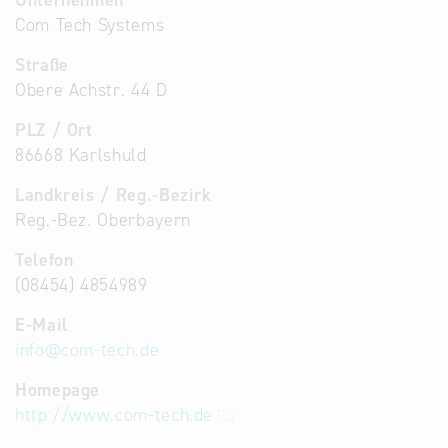
Unternehmen
Com Tech Systems
Straße
Obere Achstr. 44 D
PLZ / Ort
86668 Karlshuld
Landkreis / Reg.-Bezirk
Reg.-Bez. Oberbayern
Telefon
(08454) 4854989
E-Mail
info
@
com-tech.de
Homepage
http://www.com-tech.de