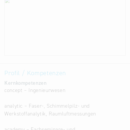
Profil / Kompetenzen
Kernkompetenzen
concept – Ingenieurwesen
analytic – Faser-, Schimmelpilz- und
Werkstoffanalytik, Raumluftmessungen
academy – Fachseminare- und