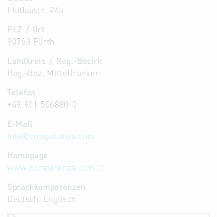
Flößaustr. 24a
PLZ / Ort
90763 Fürth
Landkreis / Reg.-Bezirk
Reg.-Bez. Mittelfranken
Telefon
+49 911 506880-0
E-Mail
info
@
competenza.com
Homepage
www.competenza.com
Sprachkompetenzen
Deutsch, Englisch