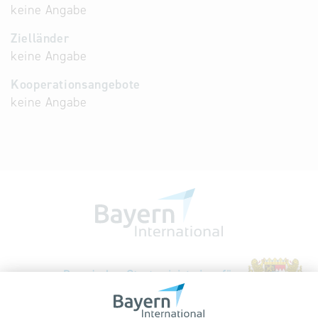
keine Angabe
Zielländer
keine Angabe
Kooperationsangebote
keine Angabe
Bayerische Gesellschaft für Internationale