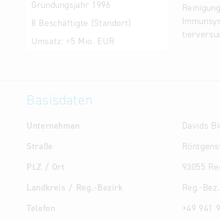
Gründungsjahr
1996
Reinigung
Immunsys
8
Beschäftigte (Standort)
tierversu
Umsatz:
<5 Mio. EUR
Basisdaten
Unternehmen
Davids B
Straße
Röntgenst
PLZ / Ort
93055 Re
Landkreis / Reg.-Bezirk
Reg.-Bez.
Telefon
+49 941 