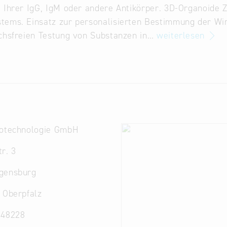
 Ihrer IgG, IgM oder andere Antikörper. 3D-Organoide Z
tems. Einsatz zur personalisierten Bestimmung der Wi
chsfreien Testung von Substanzen in…
weiterlesen
iotechnologie GmbH
r. 3
gensburg
 Oberpfalz
948228