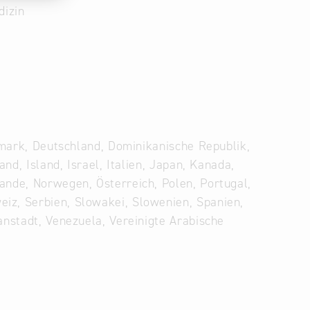
dizin
nemark, Deutschland, Dominikanische Republik,
and, Island, Israel, Italien, Japan, Kanada,
ande, Norwegen, Österreich, Polen, Portugal,
iz, Serbien, Slowakei, Slowenien, Spanien,
anstadt, Venezuela, Vereinigte Arabische