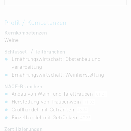
Profil / Kompetenzen
Kernkompetenzen
Weine
Schlüssel- / Teilbranchen
Ernährungswirtschaft: Obstanbau und -
verarbeitung
Ernährungswirtschaft: Weinherstellung
NACE-Branchen
Anbau von Wein- und Tafeltrauben
01.21
Herstellung von Traubenwein
11.02
Großhandel mit Getränken
46.34
Einzelhandel mit Getränken
47.25
Zertifizierungen