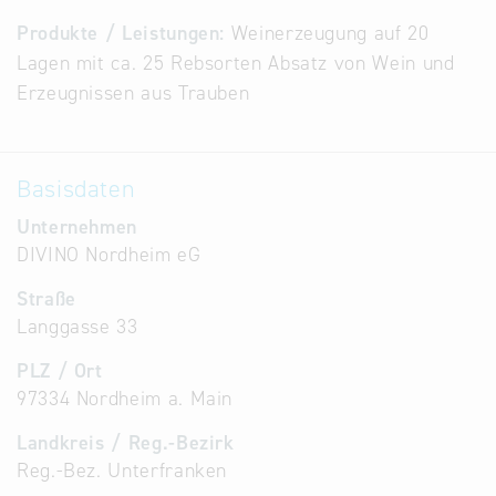
Alternative
Produkte / Leistungen:
Weinerzeugung auf 20
Datenbanken
Lagen mit ca. 25 Rebsorten Absatz von Wein und
aus
Erzeugnissen aus Trauben
Österreich
und der
Slowakei
Basisdaten
Unternehmen
DIVINO Nordheim eG
Straße
Langgasse 33
PLZ / Ort
97334 Nordheim a. Main
Landkreis / Reg.-Bezirk
Reg.-Bez. Unterfranken