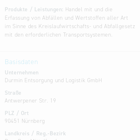
Alternative
Produkte / Leistungen:
Handel mit und die
Datenbanken
Erfassung von Abfällen und Wertstoffen aller Art
aus
im Sinne des Kreislaufwirtschafts- und Abfallgesetz
Österreich
mit den erforderlichen Transportsystemen.
und der
Slowakei
Basisdaten
Unternehmen
Durmin Entsorgung und Logistik GmbH
Straße
Antwerpener Str. 19
PLZ / Ort
90451 Nürnberg
Landkreis / Reg.-Bezirk