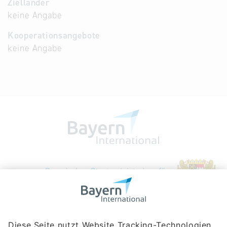
Zielländer
keine Angabe
Kooperationsangebote
keine Angabe
Bayerische Gesellschaft für Internationale
Wirtschaftsbeziehungen mbH
Rosenheimer Str. 143C