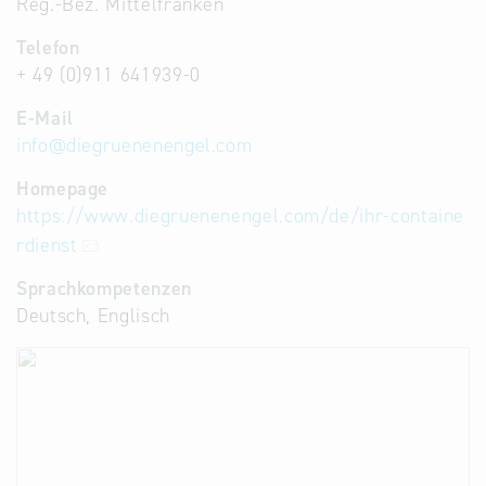
Reg.-Bez. Mittelfranken
Telefon
+ 49 (0)911 641939-0
E-Mail
info
@
diegruenenengel.com
Homepage
https://www.diegruenenengel.com/de/ihr-containe
rdienst
Sprachkompetenzen
Deutsch, Englisch