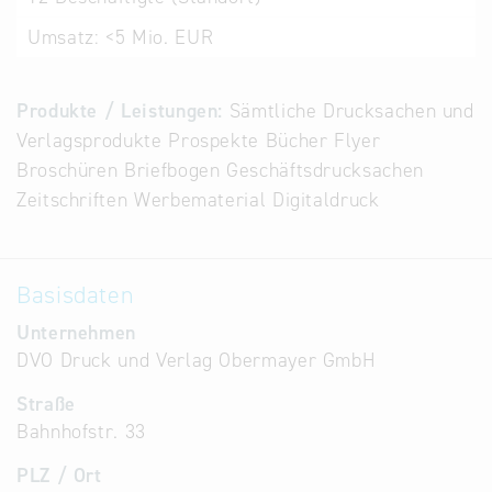
Alternative
Umsatz:
<5 Mio. EUR
Datenbanken
aus
Produkte / Leistungen:
Sämtliche Drucksachen und
Österreich
Verlagsprodukte Prospekte Bücher Flyer
und der
Broschüren Briefbogen Geschäftsdrucksachen
Slowakei
Zeitschriften Werbematerial Digitaldruck
Basisdaten
Unternehmen
DVO Druck und Verlag Obermayer GmbH
Straße
Bahnhofstr. 33
PLZ / Ort