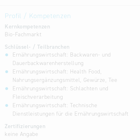
Profil / Kompetenzen
Kernkompetenzen
Bio-Fachmarkt
Schlüssel- / Teilbranchen
Ernährungswirtschaft: Backwaren- und
Dauerbackwarenherstellung
Ernährungswirtschaft: Health Food,
Nahrungsergänzungsmittel, Gewürze, Tee
Ernährungswirtschaft: Schlachten und
Fleischverarbeitung
Ernährungswirtschaft: Technische
Dienstleistungen für die Ernährungswirtschaft
Zertifizierungen
keine Angabe