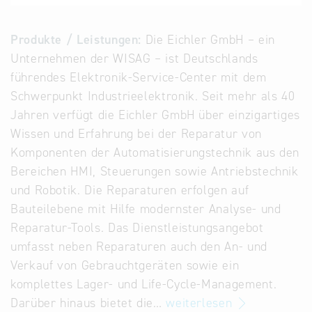
Alternative
Datenbanken
Produkte / Leistungen:
Die Eichler GmbH – ein
aus
Unternehmen der WISAG – ist Deutschlands
Österreich
führendes Elektronik-Service-Center mit dem
und der
Schwerpunkt Industrieelektronik. Seit mehr als 40
Slowakei
Jahren verfügt die Eichler GmbH über einzigartiges
Wissen und Erfahrung bei der Reparatur von
Komponenten der Automatisierungstechnik aus den
Bereichen HMI, Steuerungen sowie Antriebstechnik
und Robotik. Die Reparaturen erfolgen auf
Bauteilebene mit Hilfe modernster Analyse- und
Reparatur-Tools. Das Dienstleistungsangebot
umfasst neben Reparaturen auch den An- und
Verkauf von Gebrauchtgeräten sowie ein
komplettes Lager- und Life-Cycle-Management.
Darüber hinaus bietet die…
weiterlesen