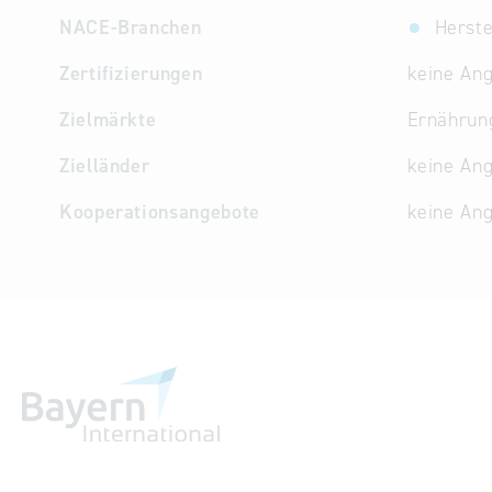
NACE-Branchen
Herste
Zertifizierungen
keine An
Zielmärkte
Ernährun
Zielländer
keine An
Kooperationsangebote
keine An