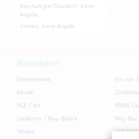
Beschäftigte (Standort):
keine
Angabe
Umsatz:
keine Angabe
Basisdaten
Unternehmen
Eis vom 
Straße
Zirndorfe
PLZ / Ort
90556 Ca
Landkreis / Reg.-Bezirk
Reg.-Bez.
Telefon
+49 9103