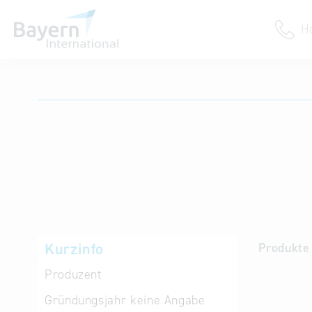
H
Anmeldung
Unternehmen anmelden
Institution anmelden
Kurzinfo
Produkte 
Produzent
Gründungsjahr
keine Angabe