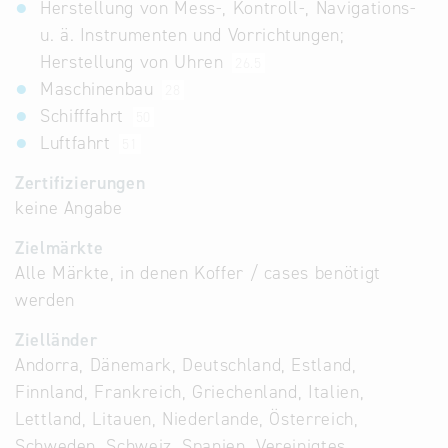
Herstellung von Mess-, Kontroll-, Navigations-
u. ä. Instrumenten und Vorrichtungen;
Herstellung von Uhren
26.5
Maschinenbau
28
Schifffahrt
50
Luftfahrt
51
Zertifizierungen
keine Angabe
Zielmärkte
Alle Märkte, in denen Koffer / cases benötigt
werden
Zielländer
Andorra, Dänemark, Deutschland, Estland,
Finnland, Frankreich, Griechenland, Italien,
Lettland, Litauen, Niederlande, Österreich,
Schweden, Schweiz, Spanien, Vereinigtes