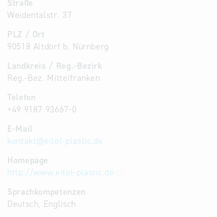
Straße
Weidentalstr. 37
PLZ / Ort
90518 Altdorf b. Nürnberg
Landkreis / Reg.-Bezirk
Reg.-Bez. Mittelfranken
Telefon
+49 9187 93667-0
E-Mail
kontakt
@
eitel-plastic.de
Homepage
http://www.eitel-plastic.de
Sprachkompetenzen
Deutsch, Englisch