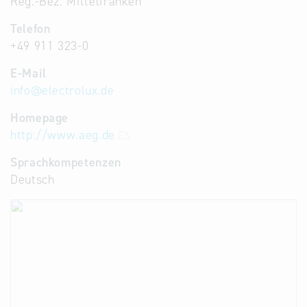
Reg.-Bez. Mittelfranken
Telefon
+49 911 323-0
E-Mail
info
@
electrolux.de
Homepage
http://www.aeg.de
Sprachkompetenzen
Deutsch