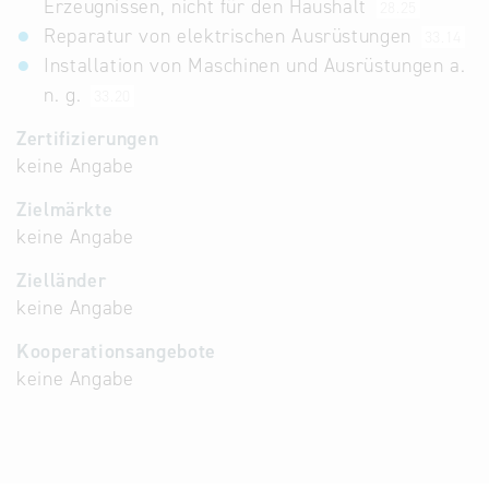
Erzeugnissen, nicht für den Haushalt
28.25
Reparatur von elektrischen Ausrüstungen
33.14
Installation von Maschinen und Ausrüstungen a.
n. g.
33.20
Zertifizierungen
keine Angabe
Zielmärkte
keine Angabe
Zielländer
keine Angabe
Kooperationsangebote
keine Angabe