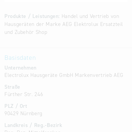
Alternative
Datenbanken
Produkte / Leistungen:
Handel und Vertrieb von
aus
Hausgeräten der Marke AEG Elektrolux Ersatzteil
Österreich
und Zubehör Shop
und der
Slowakei
Basisdaten
Unternehmen
Electrolux Hausgeräte GmbH Markenvertrieb AEG
Straße
Fürther Str. 246
PLZ / Ort
90429 Nürnberg
Landkreis / Reg.-Bezirk