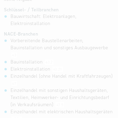
Schlüssel- / Teilbranchen
Bauwirtschaft: Elektroanlagen,
Elektroinstallation
NACE-Branchen
Vorbereitende Baustellenarbeiten,
Bauinstallation und sonstiges Ausbaugewerbe
43
Bauinstallation
43.2
Elektroinstallation
43.21
Einzelhandel (ohne Handel mit Kraftfahrzeugen)
47
Einzelhandel mit sonstigen Haushaltsgeräten,
Textilien, Heimwerker- und Einrichtungsbedarf
(in Verkaufsräumen)
47.5
Einzelhandel mit elektrischen Haushaltsgeräten