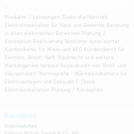
Alternative
Datenbanken
Produkte / Leistungen:
Elektrofachbetrieb
aus
Elektroinstallation für Haus und Gewerbe Beratung
Österreich
in allen elektrischen Bereichen Planung /
und der
Konzeption Realisierung Notdienst autorisierter
Slowakei
Kundendienst für Miele und AEG Kundendienst für
Siemens, Bosch, Neff, Bauknecht und weitere
Markengeräte Verkauf Reparaturen von Groß- und
Kleingeräten Thermografie - Wärmebildkamera für
Elektroanlagen und Gebäude E-Check
Elektroinstallation Planung / Konzeption
Basisdaten
Unternehmen
Elektro Müller GmbH & Co. KG