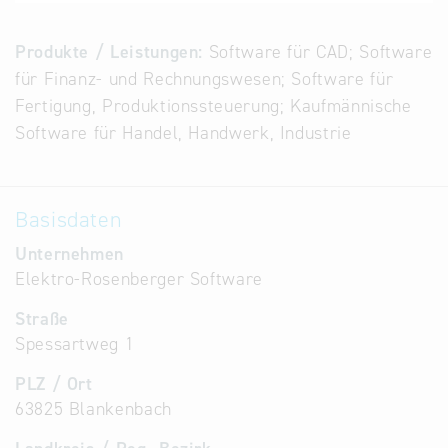
Alternative
Datenbanken
Produkte / Leistungen:
Software für CAD; Software
aus
für Finanz- und Rechnungswesen; Software für
Österreich
Fertigung, Produktionssteuerung; Kaufmännische
und der
Software für Handel, Handwerk, Industrie
Slowakei
Basisdaten
Unternehmen
Elektro-Rosenberger Software
Straße
Spessartweg 1
PLZ / Ort
63825 Blankenbach