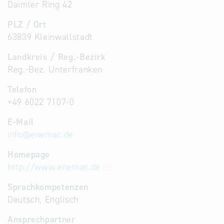
Daimler Ring 42
PLZ / Ort
63839 Kleinwallstadt
Landkreis / Reg.-Bezirk
Reg.-Bez. Unterfranken
Telefon
+49 6022 7107-0
E-Mail
info
@
enemac.de
Homepage
http://www.enemac.de
Sprachkompetenzen
Deutsch, Englisch
Ansprechpartner