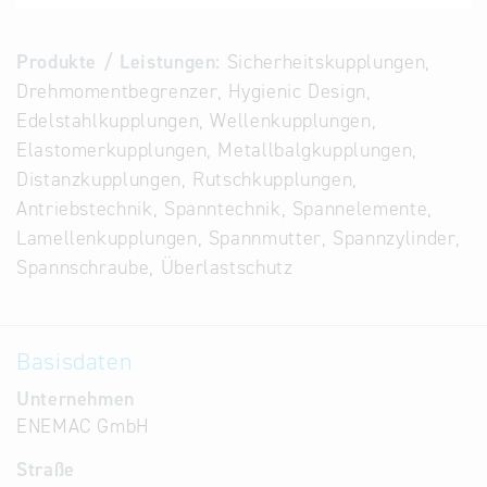
Alternative
Datenbanken
Produkte / Leistungen:
Sicherheitskupplungen,
aus
Drehmomentbegrenzer, Hygienic Design,
Österreich
Edelstahlkupplungen, Wellenkupplungen,
und der
Elastomerkupplungen, Metallbalgkupplungen,
Slowakei
Distanzkupplungen, Rutschkupplungen,
Antriebstechnik, Spanntechnik, Spannelemente,
Lamellenkupplungen, Spannmutter, Spannzylinder,
Spannschraube, Überlastschutz
Basisdaten
Unternehmen
ENEMAC GmbH
Straße