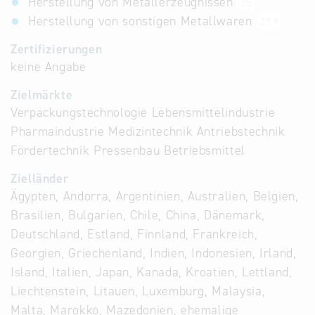
Herstellung von Metallerzeugnissen
25
Herstellung von sonstigen Metallwaren
25.9
Zertifizierungen
keine Angabe
Zielmärkte
Verpackungstechnologie Lebensmittelindustrie
Pharmaindustrie Medizintechnik Antriebstechnik
Fördertechnik Pressenbau Betriebsmittel
Zielländer
Ägypten, Andorra, Argentinien, Australien, Belgien,
Brasilien, Bulgarien, Chile, China, Dänemark,
Deutschland, Estland, Finnland, Frankreich,
Georgien, Griechenland, Indien, Indonesien, Irland,
Island, Italien, Japan, Kanada, Kroatien, Lettland,
Liechtenstein, Litauen, Luxemburg, Malaysia,
Malta, Marokko, Mazedonien, ehemalige