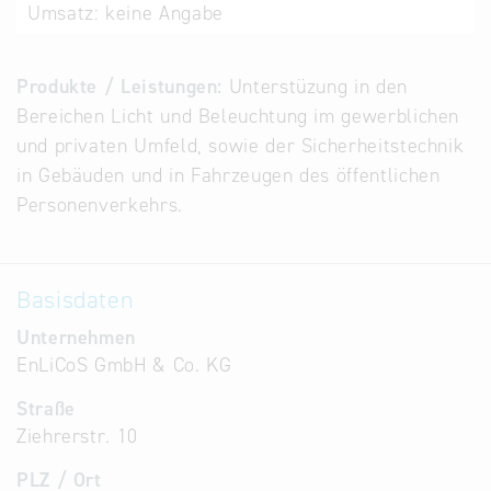
Umsatz:
keine Angabe
Alternative
Datenbanken
aus
Produkte / Leistungen:
Unterstüzung in den
Österreich
Bereichen Licht und Beleuchtung im gewerblichen
und der
und privaten Umfeld, sowie der Sicherheitstechnik
Slowakei
in Gebäuden und in Fahrzeugen des öffentlichen
Personenverkehrs.
Basisdaten
Unternehmen
EnLiCoS GmbH & Co. KG
Straße
Ziehrerstr. 10
PLZ / Ort