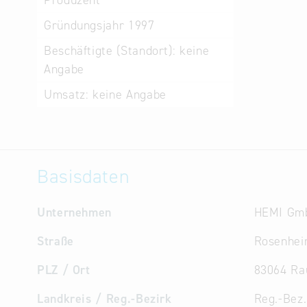
Produzent
Gründungsjahr
1997
Beschäftigte (Standort):
keine
Angabe
Umsatz:
keine Angabe
Basisdaten
Unternehmen
HEMI Gm
Straße
Rosenhei
PLZ / Ort
83064 Ra
Landkreis / Reg.-Bezirk
Reg.-Bez