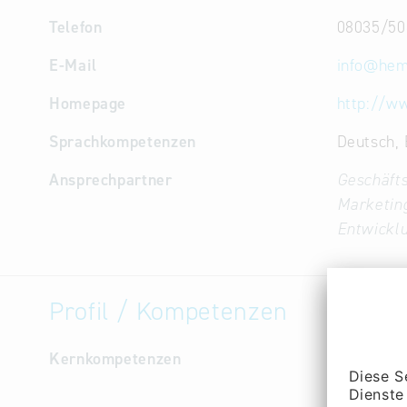
Telefon
08035/50
E-Mail
info
@
hem
Homepage
http://w
Sprachkompetenzen
Deutsch, 
Ansprechpartner
Geschäfts
Marketin
Entwicklu
Profil / Kompetenzen
Kernkompetenzen
Hardware
Schaltun