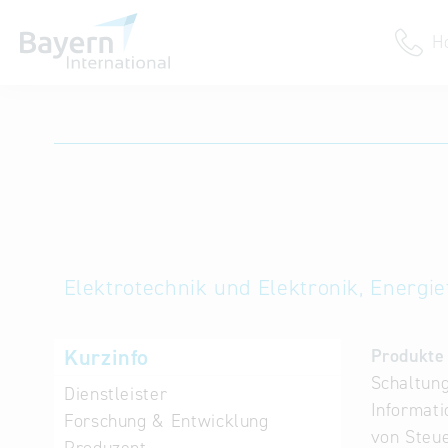
H
Anmeldung
Unternehmen anmelden
Institution anmelden
Elektrotechnik und Elektronik, Energ
Kurzinfo
Produkte 
Schaltung
Dienstleister
Informati
Forschung & Entwicklung
von Steue