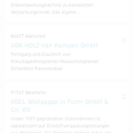
Endverpackungstechnik zu kompletten
Verpackungslinien. Das eigene…
86477 Adelsried
ABA HOLZ van Kempen GmbH
Fertigung und Zuschnitt von
Kreuzlagenholzplatten Massivholzplatten
Zirbenholz Raummodule
91747 Westheim
ABEL Wellpappe in Form GmbH &
Co. KG
Unser 1997 gegründetes Unternehmen ist
spezialisiert auf Einstoffverpackungslösungen
aus Wellpappe. Die Produkte reichen dabei von