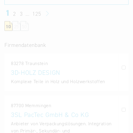
Alternative
1
2
3
...
125
Datenbanken
aus
10
25
50
Österreich
und der
Firmendatenbank
Slowakei
83278 Traunstein
3D-HOLZ DESIGN
Komplexe Teile in Holz und Holzwerkstoffen
87700 Memmingen
3SL PacTec GmbH & Co KG
Anbieter von Verpackungslösungen. Integration
von Primär-, Sekundär- und