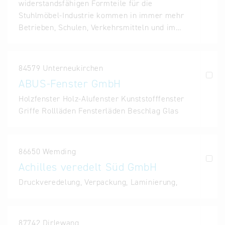
widerstandsfähigen Formteile für die
Stuhlmöbel-Industrie kommen in immer mehr
Betrieben, Schulen, Verkehrsmitteln und im…
84579 Unterneukirchen
ABUS-Fenster GmbH
Holzfenster Holz-Alufenster Kunststofffenster
Griffe Rollläden Fensterläden Beschlag Glas
86650 Wemding
Achilles veredelt Süd GmbH
Druckveredelung, Verpackung, Laminierung,
87742 Dirlewang