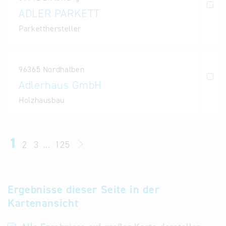
ADLER PARKETT
Parketthersteller
96365 Nordhalben
Adlerhaus GmbH
Holzhausbau
1
2
3
...
125
Ergebnisse dieser Seite in der
Kartenansicht