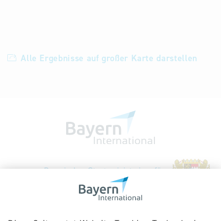
Alle Ergebnisse auf großer Karte darstellen
Bayerische Gesellschaft für Internationale
Wirtschaftsbeziehungen mbH